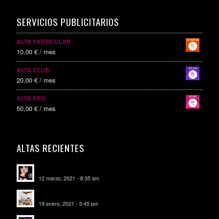
SERVICIOS PUBLICITARIOS
ALTA PARTICULAR
10,00
€
/ mes
ALTA CLUB
20,00
€
/ mes
ALTA PRO
50,00
€
/ mes
ALTAS RECIENTES
Escorts Soul Valencia
12 marzo, 2021 - 8:35 am
MANSIÓN CAN CAROL
19 enero, 2021 - 5:45 pm
SALA DE FIESTAS NEW DELICIAS