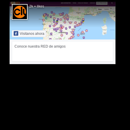
2k + likes
Visitanos ahora
Conoce nuestra RED de amigos