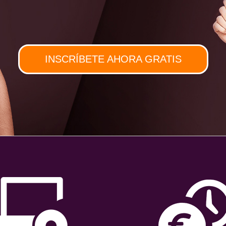
INSCRÍBETE AHORA GRATIS