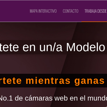
MAPA INTERACTIVO
CONTACTO
TRABAJA DESDE
tete en un/a Mode
rtete mientras ganas
No.1 de cámaras web en el mund