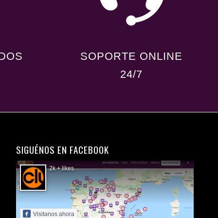
 DOS
SOPORTE ONLINE
24/7
SIGUÉNOS EN FACEBOOK
2k + likes
Visitanos ahora