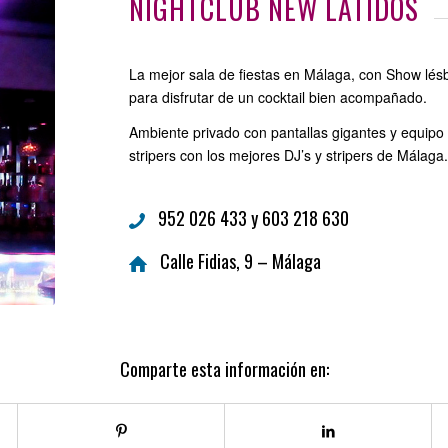
NIGHTCLUB NEW LATIDOS
La mejor sala de fiestas en Málaga, con Show lésb
para disfrutar de un cocktail bien acompañado.
Ambiente privado con pantallas gigantes y equipo
stripers con los mejores DJ’s y stripers de Málaga
952 026 433 y 603 218 630
Calle Fidias, 9 – Málaga
Comparte esta información en: