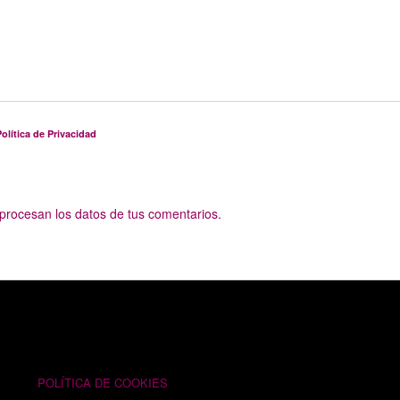
olítica de Privacidad
rocesan los datos de tus comentarios.
TEXTOS LEGALES
POLÍTICA DE COOKIES