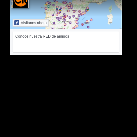
Visitanos ahora
Conoce nuestra RED de amigos