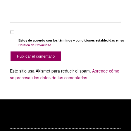
Estoy de acuerdo con los términos y condiciones establecidas en su
Política de Privacidad
Este sitio usa Akismet para reducir el spam.
Aprende cómo
se procesan los datos de tus comentarios.
SERVICIOS PUBLICITARIOS