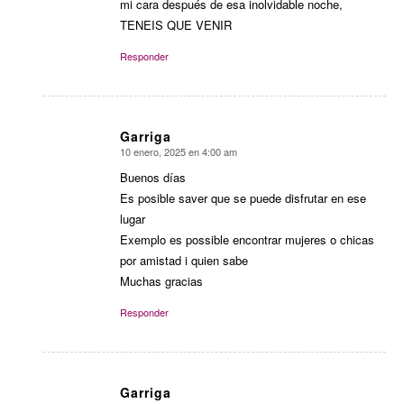
mi cara después de esa inolvidable noche,
TENEIS QUE VENIR
Responder
Garriga
10 enero, 2025 en 4:00 am
Dice:
Buenos días
Es posible saver que se puede disfrutar en ese
lugar
Exemplo es possible encontrar mujeres o chicas
por amistad i quien sabe
Muchas gracias
Responder
Garriga