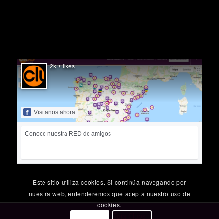
SIGUÉNOS EN FACEBOOK
2k + likes
Visitanos ahora
Conoce nuestra RED de amigos
Este sitio utiliza cookies. Si continúa navegando por
nuestra web, entenderemos que acepta nuestro uso de
cookies.
© Copyright
Guia Clubs