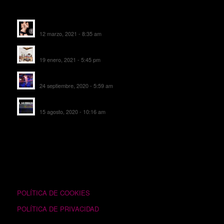
ALTAS RECIENTES
Escorts Soul Valencia
12 marzo, 2021 - 8:35 am
MANSIÓN CAN CAROL
19 enero, 2021 - 5:45 pm
SALA DE FIESTAS NEW DELICIAS
24 septiembre, 2020 - 5:59 am
EL SOMBRERO DE TORRIJOS
15 agosto, 2020 - 10:16 am
TEXTOS LEGALES
POLÍTICA DE COOKIES
POLÍTICA DE PRIVACIDAD