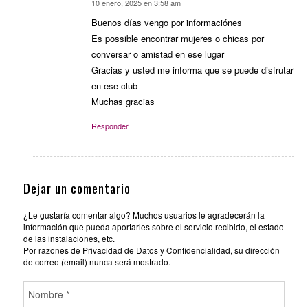
10 enero, 2025 en 3:58 am
Dice:
Buenos días vengo por informaciónes
Es possible encontrar mujeres o chicas por
conversar o amistad en ese lugar
Gracias y usted me informa que se puede disfrutar
en ese club
Muchas gracias
Responder
Dejar un comentario
¿Le gustaría comentar algo? Muchos usuarios le agradecerán la
información que pueda aportarles sobre el servicio recibido, el estado
de las instalaciones, etc.
Por razones de Privacidad de Datos y Confidencialidad, su dirección
de correo (email) nunca será mostrado.