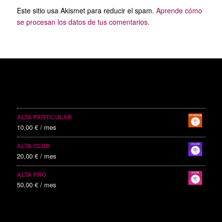
Este sitio usa Akismet para reducir el spam.
Aprende cómo
se procesan los datos de tus comentarios.
SERVICIOS PUBLICITARIOS
ALTA PARTICULAR
10,00
€
/ mes
ALTA CLUB
20,00
€
/ mes
ALTA PRO
50,00
€
/ mes