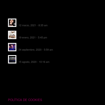
ALTAS RECIENTES
Escorts Soul Valencia
12 marzo, 2021 - 8:35 am
MANSIÓN CAN CAROL
19 enero, 2021 - 5:45 pm
SALA DE FIESTAS NEW DELICIAS
24 septiembre, 2020 - 5:59 am
EL SOMBRERO DE TORRIJOS
15 agosto, 2020 - 10:16 am
TEXTOS LEGALES
POLÍTICA DE COOKIES