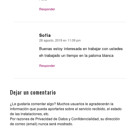
Responder
Sofia
28 agosto, 2019 en 11:09 pm
Dice:
Buenas estoy interesada en trabajar con ustedes
eh trabajado un tiempo en la paloma blanca
Responder
Dejar un comentario
¿Le gustaría comentar algo? Muchos usuarios le agradecerán la
información que pueda aportarles sobre el servicio recibido, el estado
de las instalaciones, etc.
Por razones de Privacidad de Datos y Confidencialidad, su dirección
de correo (email) nunca será mostrado.