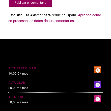
Este sitio usa Akismet para reducir el spam.
Aprende cómo
se procesan los datos de tus comentarios.
SERVICIOS PUBLICITARIOS
ALTA PARTICULAR
10,00
€
/ mes
ALTA CLUB
20,00
€
/ mes
ALTA PRO
50,00
€
/ mes