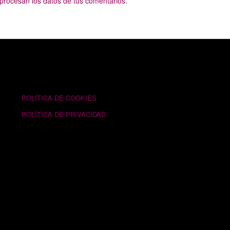
rocesan los datos de tus comentarios.
TEXTOS LEGALES
POLÍTICA DE COOKIES
POLÍTICA DE PRIVACIDAD