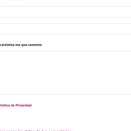
la próxima vez que comente.
olítica de Privacidad