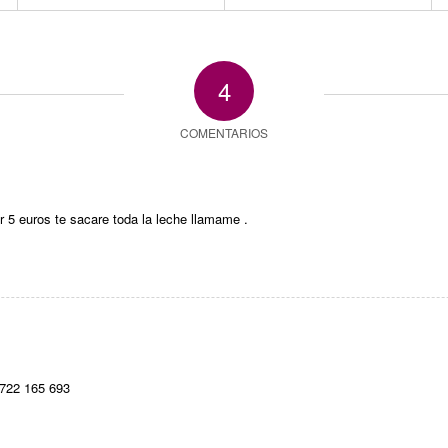
4
COMENTARIOS
 5 euros te sacare toda la leche llamame .
f 722 165 693