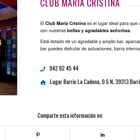
CLUB MARÍA CRISTINA
El
Club María Cristina
es el lugar ideal para que
con nuestras
bellas y agradables señoritas
.
Está dotado de un agradable y amplio bar, aparcami
bar puedes disfrutar de actuaciones, barra interna
942 82 45 44
Lugar Barrio La Cadena, 0 S N, 39313 Barr
Comparte esta información en: