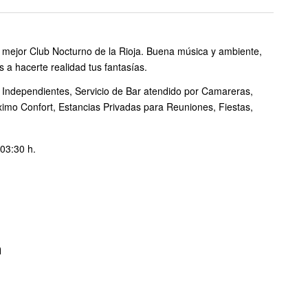
l mejor Club Nocturno de la Rioja. Buena música y ambiente,
 a hacerte realidad tus fantasías.
 Independientes, Servicio de Bar atendido por Camareras,
ximo Confort, Estancias Privadas para Reuniones, Fiestas,
03:30 h.
a