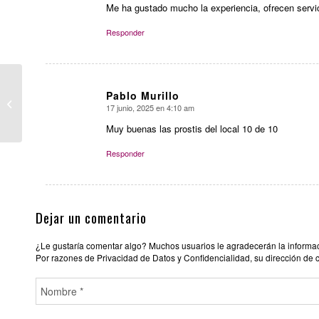
Me ha gustado mucho la experiencia, ofrecen servic
Responder
Pablo Murillo
NIGHTCLUB HEY YOU
17 junio, 2025 en 4:10 am
Dice:
Muy buenas las prostis del local 10 de 10
Responder
Dejar un comentario
¿Le gustaría comentar algo? Muchos usuarios le agradecerán la informació
Por razones de Privacidad de Datos y Confidencialidad, su dirección de 