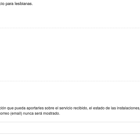
io para lesbianas.
n que pueda aportarles sobre el servicio recibido, el estado de las instalaciones,
correo (email) nunca será mostrado.