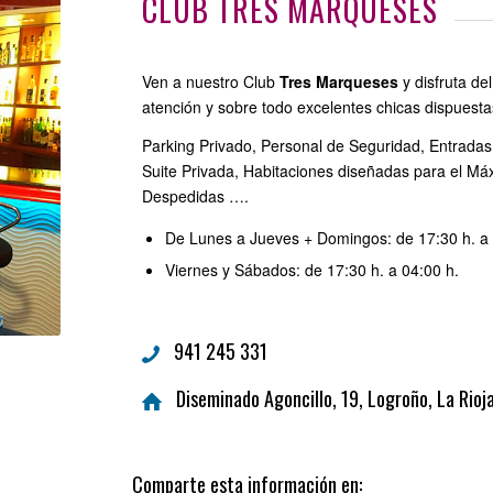
CLUB TRES MARQUESES
Ven a nuestro Club
Tres Marqueses
y disfruta de
atención y sobre todo excelentes chicas dispuestas
Parking Privado, Personal de Seguridad, Entradas
Suite Privada, Habitaciones diseñadas para el Má
Despedidas ….
De Lunes a Jueves + Domingos: de 17:30 h. a 
Viernes y Sábados: de 17:30 h. a 04:00 h.
941 245 331
Diseminado Agoncillo, 19, Logroño, La Rioj
Comparte esta información en: