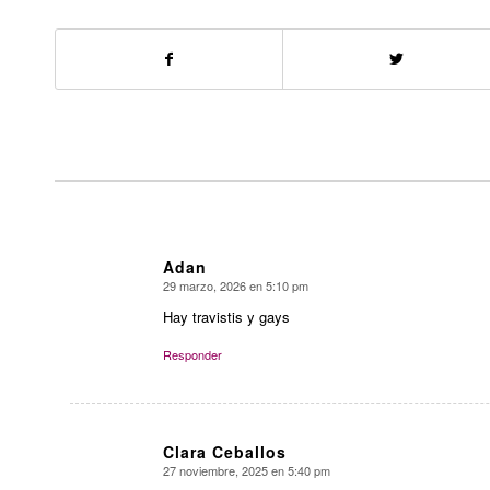
Adan
29 marzo, 2026 en 5:10 pm
Dice:
Hay travistis y gays
Responder
Clara Ceballos
27 noviembre, 2025 en 5:40 pm
Dice: