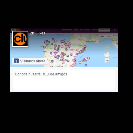
SIGUÉNOS EN FACEBOOK
2k + likes
Visitanos ahora
Conoce nuestra RED de amigos