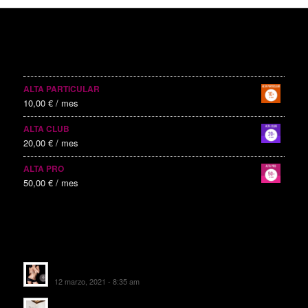
SERVICIOS PUBLICITARIOS
ALTA PARTICULAR
10,00
€
/ mes
ALTA CLUB
20,00
€
/ mes
ALTA PRO
50,00
€
/ mes
ALTAS RECIENTES
Escorts Soul Valencia
12 marzo, 2021 - 8:35 am
MANSIÓN CAN CAROL