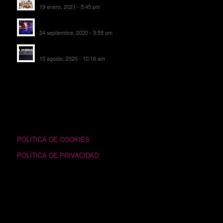
19 enero, 2021 - 5:45 pm
SALA DE FIESTAS NEW DELICIAS
24 septiembre, 2020 - 5:59 am
EL SOMBRERO DE TORRIJOS
15 agosto, 2020 - 10:16 am
TEXTOS LEGALES
POLÍTICA DE COOKIES
POLÍTICA DE PRIVACIDAD
SIGUÉNOS EN FACEBOOK