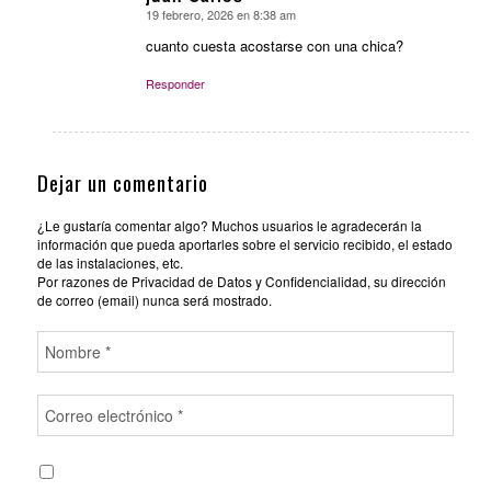
19 febrero, 2026 en 8:38 am
Dice:
cuanto cuesta acostarse con una chica?
Responder
Dejar un comentario
¿Le gustaría comentar algo? Muchos usuarios le agradecerán la
información que pueda aportarles sobre el servicio recibido, el estado
de las instalaciones, etc.
Por razones de Privacidad de Datos y Confidencialidad, su dirección
de correo (email) nunca será mostrado.