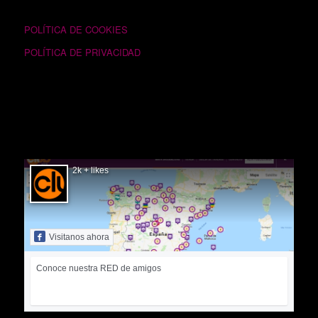
TEXTOS LEGALES
POLÍTICA DE COOKIES
POLÍTICA DE PRIVACIDAD
SIGUÉNOS EN FACEBOOK
2k + likes
Visitanos ahora
Conoce nuestra RED de amigos