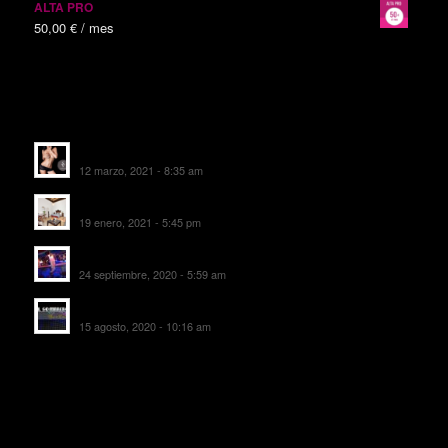
ALTA PRO
50,00
€
/ mes
ALTAS RECIENTES
Escorts Soul Valencia
12 marzo, 2021 - 8:35 am
MANSIÓN CAN CAROL
19 enero, 2021 - 5:45 pm
SALA DE FIESTAS NEW DELICIAS
24 septiembre, 2020 - 5:59 am
EL SOMBRERO DE TORRIJOS
15 agosto, 2020 - 10:16 am