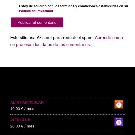
Estoy de acuerdo con los términos y condiciones establecidas en su
Política de Privacidad
Este sitio usa Akismet para reducir el spam.
Aprende cómo
se procesan los datos de tus comentarios.
SERVICIOS PUBLICITARIOS
ALTA PARTICULAR
10,00
€
/ mes
ALTA CLUB
20,00
€
/ mes