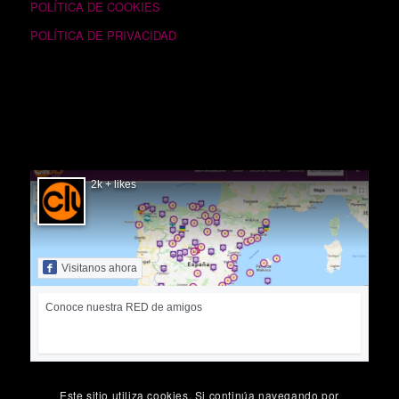
POLÍTICA DE COOKIES
POLÍTICA DE PRIVACIDAD
SIGUÉNOS EN FACEBOOK
2k + likes
Visitanos ahora
Conoce nuestra RED de amigos
Este sitio utiliza cookies. Si continúa navegando por