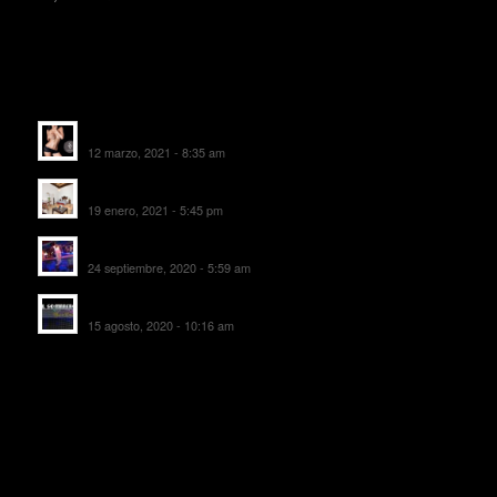
ALTAS RECIENTES
Escorts Soul Valencia
12 marzo, 2021 - 8:35 am
MANSIÓN CAN CAROL
19 enero, 2021 - 5:45 pm
SALA DE FIESTAS NEW DELICIAS
24 septiembre, 2020 - 5:59 am
EL SOMBRERO DE TORRIJOS
15 agosto, 2020 - 10:16 am
TEXTOS LEGALES