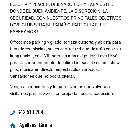
LUJURIA Y PLACER, DISEÑADO POR Y PARA USTED,
DONDE EL BUEN AMBIENTE, LA DISCRECIÓN, LA
SEGURIDAD, SON NUESTROS PRINCIPALES OBJETIVOS.
LOVE CLUB SERÁ SU PARAÍSO PARTICULAR. LE
ESPERAMOS !!!
Ofrecemos parking vigilado, terraza cubierta y abierta para
fumadores, piscina, suites con jacuzzi que dejarán volar su
imaginación, sala VIP para los más exigentes, Love Privé
para pasar un momento de intimidad, sala disco con show
girls, música en directo, espectáculos variados…
Sensaciones que no podrá olvidar.
Venga a conocernos y le garantizamos que volverá a
visitarnos para revivir el embrujo de nuestra seducción.
642 513 204
Agullana, Girona