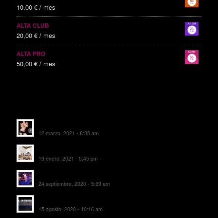
10,00
€
/ mes
ALTA CLUB
20,00
€
/ mes
ALTA PRO
50,00
€
/ mes
ALTAS RECIENTES
Escorts Soul Valencia
12 marzo, 2021 - 8:35 am
MANSIÓN CAN CAROL
19 enero, 2021 - 5:45 pm
SALA DE FIESTAS NEW DELICIAS
24 septiembre, 2020 - 5:59 am
EL SOMBRERO DE TORRIJOS
15 agosto, 2020 - 10:16 am