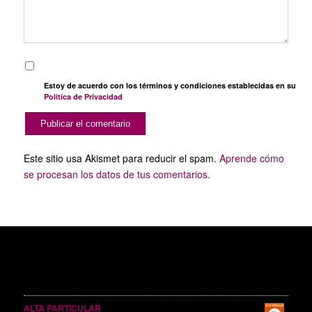
Estoy de acuerdo con los términos y condiciones establecidas en su
Política de Privacidad
Este sitio usa Akismet para reducir el spam.
Aprende cómo
se procesan los datos de tus comentarios.
SERVICIOS PUBLICITARIOS
ALTA PARTICULAR