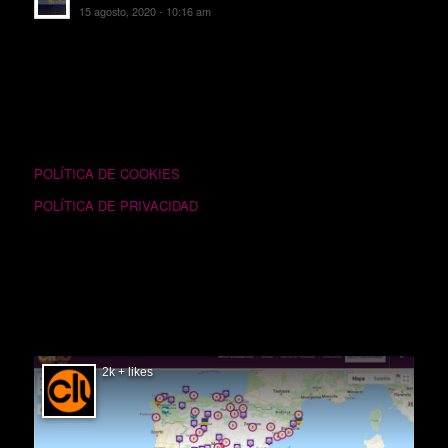
15 agosto, 2020 - 10:16 am
TEXTOS LEGALES
POLÍTICA DE COOKIES
POLÍTICA DE PRIVACIDAD
SIGUÉNOS EN FACEBOOK
2k + likes