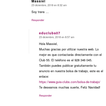
Massiel
23 diciembre, 2018 en 8:32 am
Dice:
Soy trans …
Responder
educlubs07
23 diciembre, 2018 en 8:57 am
Dice:
Hola Massiel,
Muchas gracias por utilizar nuestra web. Lo
mejor es que contactarás directamente con el
Club 55. El teléfono es el 928 346 045.
También puedes publicar gratuitamente tu
anuncio en nuestra bolsa de trabajo, este es el
enlace:
https://www.guia-clubs.com/bolsa-de-trabajo/
Te deseamos muchas suerte, Feliz Navidad!
Responder