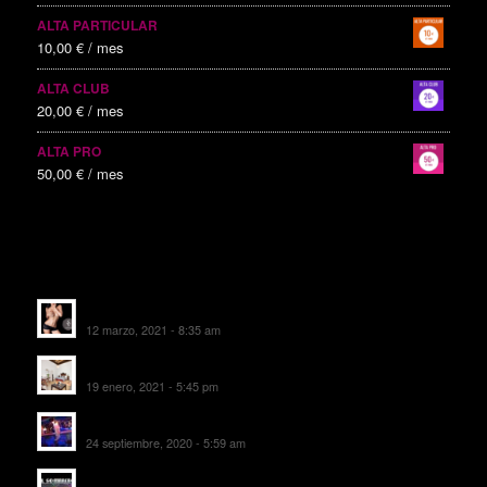
ALTA PARTICULAR
10,00
€
/ mes
ALTA CLUB
20,00
€
/ mes
ALTA PRO
50,00
€
/ mes
ALTAS RECIENTES
Escorts Soul Valencia
12 marzo, 2021 - 8:35 am
MANSIÓN CAN CAROL
19 enero, 2021 - 5:45 pm
SALA DE FIESTAS NEW DELICIAS
24 septiembre, 2020 - 5:59 am
EL SOMBRERO DE TORRIJOS