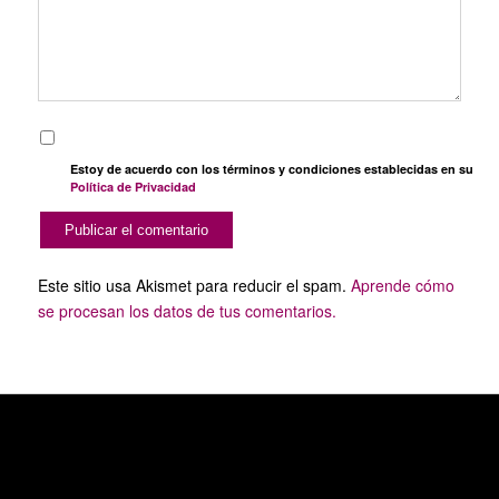
Estoy de acuerdo con los términos y condiciones establecidas en su
Política de Privacidad
Este sitio usa Akismet para reducir el spam.
Aprende cómo
se procesan los datos de tus comentarios.
SERVICIOS PUBLICITARIOS