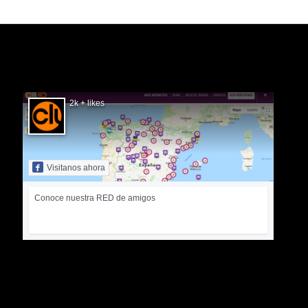
SIGUÉNOS EN FACEBOOK
2k + likes
Visitanos ahora
Conoce nuestra RED de amigos