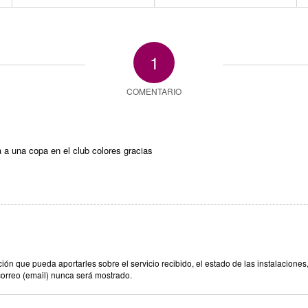
1
COMENTARIO
 a una copa en el club colores gracias
n que pueda aportarles sobre el servicio recibido, el estado de las instalaciones,
correo (email) nunca será mostrado.