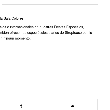
la Sala Colores.
ales e internacionales en nuestras Fiestas Especiales,
ién ofrecemos espectáculos diarios de Streptease con lo
a en ningún momento.