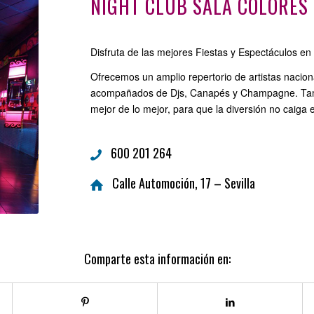
NIGHT CLUB SALA COLORES
Disfruta de las mejores Fiestas y Espectáculos en 
Ofrecemos un amplio repertorio de artistas nacion
acompañados de Djs, Canapés y Champagne. Tamb
mejor de lo mejor, para que la diversión no caig
600 201 264
Calle Automoción, 17 – Sevilla
Comparte esta información en: