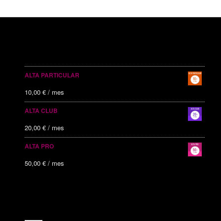
SERVICIOS PUBLICITARIOS
ALTA PARTICULAR
10,00
€
/ mes
ALTA CLUB
20,00
€
/ mes
ALTA PRO
50,00
€
/ mes
ALTAS RECIENTES