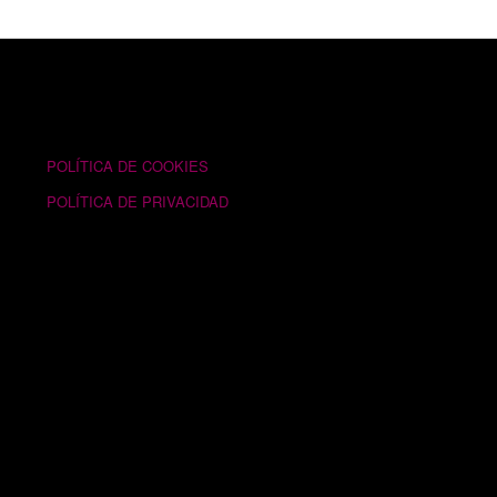
TEXTOS LEGALES
POLÍTICA DE COOKIES
POLÍTICA DE PRIVACIDAD