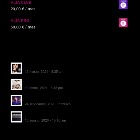
ALTA CLUB
20,00
€
/ mes
ALTA PRO
50,00
€
/ mes
ALTAS RECIENTES
Escorts Soul Valencia
12 marzo, 2021 - 8:35 am
MANSIÓN CAN CAROL
19 enero, 2021 - 5:45 pm
SALA DE FIESTAS NEW DELICIAS
24 septiembre, 2020 - 5:59 am
EL SOMBRERO DE TORRIJOS
15 agosto, 2020 - 10:16 am