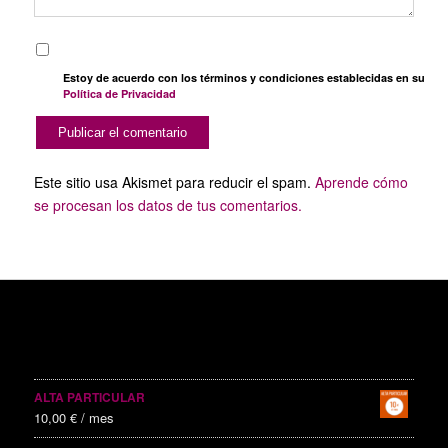
Estoy de acuerdo con los términos y condiciones establecidas en su
Política de Privacidad
Este sitio usa Akismet para reducir el spam.
Aprende cómo
se procesan los datos de tus comentarios.
SERVICIOS PUBLICITARIOS
ALTA PARTICULAR
10,00
€
/ mes