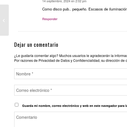
14 septiembre, 2024 en 2:02 pm
Dice:
Como disco pub.. pequeño. Escasos de iluminación
ATTACK GAY CLUB
Responder
MADRID
Dejar un comentario
¿Le gustaría comentar algo? Muchos usuarios le agradecerán la informació
Por razones de Privacidad de Datos y Confidencialidad, su dirección de 
Guarda mi nombre, correo electrónico y web en este navegador para 