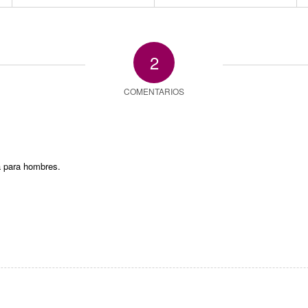
2
COMENTARIOS
da para hombres.