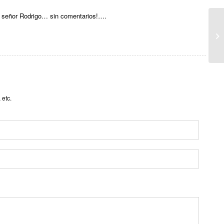
l señor Rodrigo… sin comentarios!….
 etc.