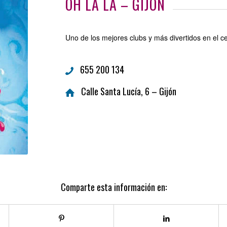
OH LA LA – GIJÓN
Uno de los mejores clubs y más divertidos en el ce
655 200 134
Calle Santa Lucía, 6 – Gijón
Comparte esta información en: