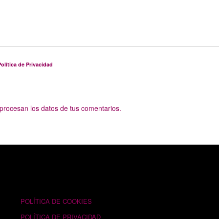
olítica de Privacidad
rocesan los datos de tus comentarios.
TEXTOS LEGALES
POLÍTICA DE COOKIES
POLÍTICA DE PRIVACIDAD