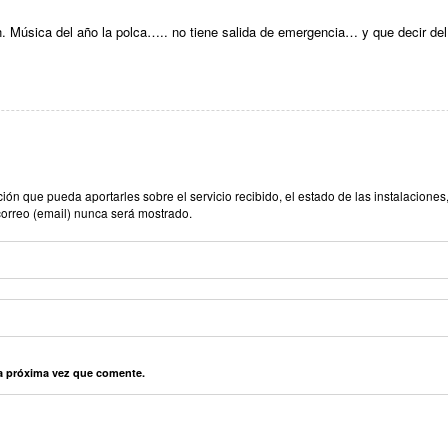
. Música del año la polca….. no tiene salida de emergencia… y que decir de
n que pueda aportarles sobre el servicio recibido, el estado de las instalaciones,
correo (email) nunca será mostrado.
la próxima vez que comente.