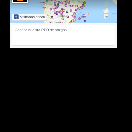
Visitanos ahora
Conoce nuestra RED de amigos