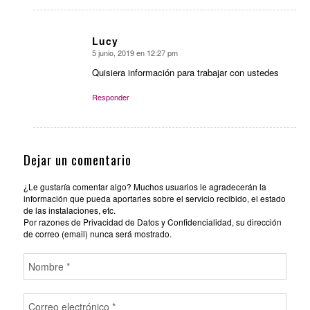
Lucy
5 junio, 2019 en 12:27 pm
Dice:
Quisiera información para trabajar con ustedes
Responder
Dejar un comentario
¿Le gustaría comentar algo? Muchos usuarios le agradecerán la
información que pueda aportarles sobre el servicio recibido, el estado
de las instalaciones, etc.
Por razones de Privacidad de Datos y Confidencialidad, su dirección
de correo (email) nunca será mostrado.