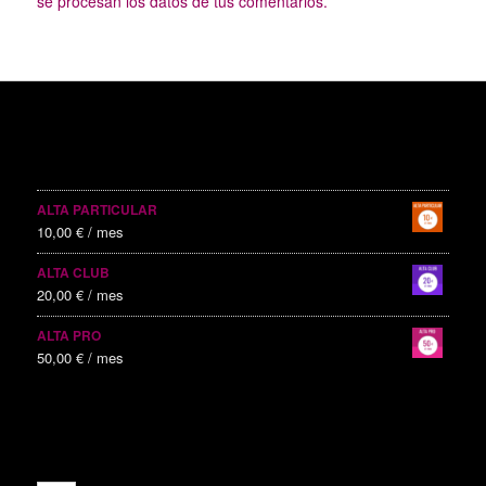
se procesan los datos de tus comentarios.
SERVICIOS PUBLICITARIOS
ALTA PARTICULAR
10,00
€
/ mes
ALTA CLUB
20,00
€
/ mes
ALTA PRO
50,00
€
/ mes
ALTAS RECIENTES