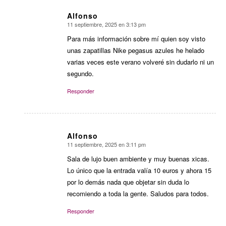
Alfonso
11 septiembre, 2025 en 3:13 pm
Dice:
Para más información sobre mí quien soy visto
unas zapatillas Nike pegasus azules he helado
varias veces este verano volveré sin dudarlo ni un
segundo.
Responder
Alfonso
11 septiembre, 2025 en 3:11 pm
Dice:
Sala de lujo buen ambiente y muy buenas xicas.
Lo único que la entrada valía 10 euros y ahora 15
por lo demás nada que objetar sin duda lo
recomiendo a toda la gente. Saludos para todos.
Responder