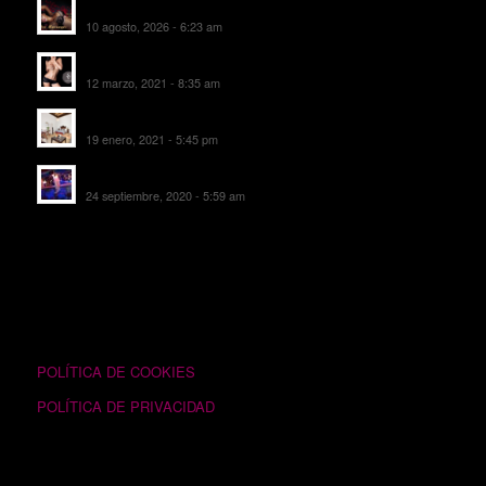
Rambha Massages
10 agosto, 2026 - 6:23 am
Escorts Soul Valencia
12 marzo, 2021 - 8:35 am
MANSIÓN CAN CAROL
19 enero, 2021 - 5:45 pm
SALA DE FIESTAS NEW DELICIAS
24 septiembre, 2020 - 5:59 am
TEXTOS LEGALES
POLÍTICA DE COOKIES
POLÍTICA DE PRIVACIDAD