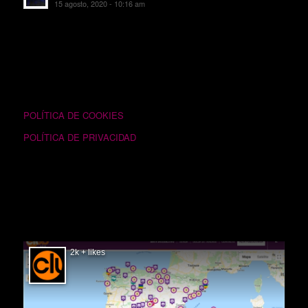
15 agosto, 2020 - 10:16 am
TEXTOS LEGALES
POLÍTICA DE COOKIES
POLÍTICA DE PRIVACIDAD
SIGUÉNOS EN FACEBOOK
2k + likes