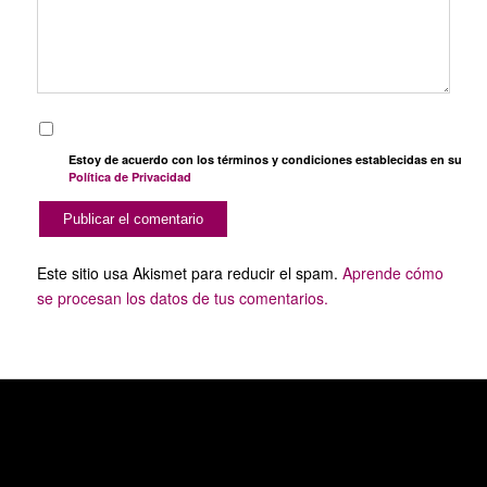
Estoy de acuerdo con los términos y condiciones establecidas en su
Política de Privacidad
Este sitio usa Akismet para reducir el spam.
Aprende cómo
se procesan los datos de tus comentarios.
SERVICIOS PUBLICITARIOS