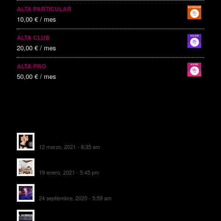
ALTA PARTICULAR
10,00
€
/ mes
ALTA CLUB
20,00
€
/ mes
ALTA PRO
50,00
€
/ mes
ALTAS RECIENTES
Escorts Soul Valencia
12 marzo, 2021 - 8:35 am
MANSIÓN CAN CAROL
19 enero, 2021 - 5:45 pm
SALA DE FIESTAS NEW DELICIAS
24 septiembre, 2020 - 5:59 am
EL SOMBRERO DE TORRIJOS