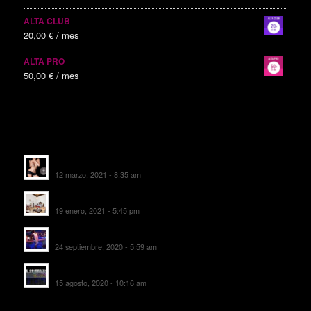
ALTA CLUB
20,00
€
/ mes
ALTA PRO
50,00
€
/ mes
ALTAS RECIENTES
Escorts Soul Valencia
12 marzo, 2021 - 8:35 am
MANSIÓN CAN CAROL
19 enero, 2021 - 5:45 pm
SALA DE FIESTAS NEW DELICIAS
24 septiembre, 2020 - 5:59 am
EL SOMBRERO DE TORRIJOS
15 agosto, 2020 - 10:16 am