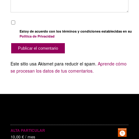
Estoy de acuerdo con los términos y condiciones establecidas en su
Política de Privacidad
Este sitio usa Akismet para reducir el spam.
Aprende cómo
se procesan los datos de tus comentarios.
SERVICIOS PUBLICITARIOS
ALTA PARTICULAR
10,00
€
/ mes