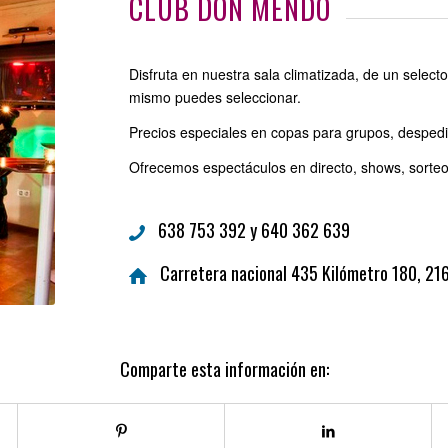
CLUB DON MENDO
Disfruta en nuestra sala climatizada, de un select
mismo puedes seleccionar.
Precios especiales en copas para grupos, despe
Ofrecemos espectáculos en directo, shows, sorteos
638 753 392 y 640 362 639
Carretera nacional 435 Kilómetro 180, 216
Comparte esta información en: