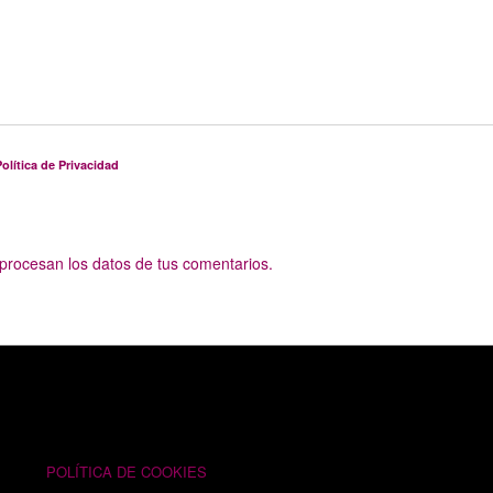
olítica de Privacidad
rocesan los datos de tus comentarios.
TEXTOS LEGALES
POLÍTICA DE COOKIES