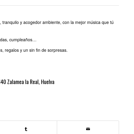
o, tranquilo y acogedor ambiente, con la mejor música que tú
didas, cumpleaños…
, regalos y un sin fin de sorpresas.
40 Zalamea la Real, Huelva