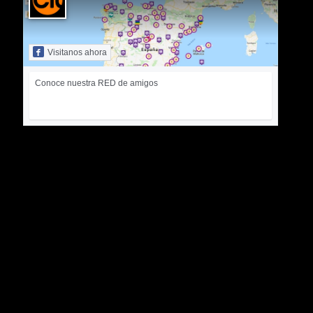
Visitanos ahora
Conoce nuestra RED de amigos