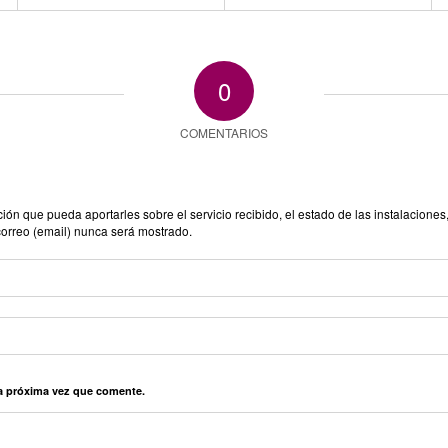
0
COMENTARIOS
n que pueda aportarles sobre el servicio recibido, el estado de las instalaciones,
correo (email) nunca será mostrado.
la próxima vez que comente.