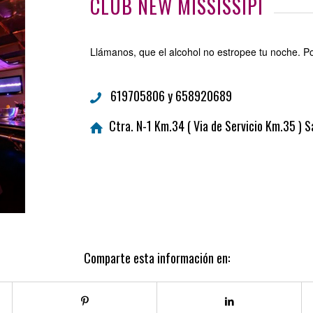
CLUB NEW MISSISSIPI
Llámanos, que el alcohol no estropee tu noche. Po
619705806 y 658920689
Ctra. N-1 Km.34 ( Via de Servicio Km.35 ) 
Comparte esta información en: