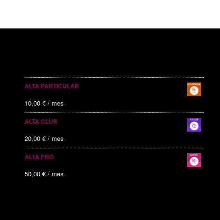
SERVICIOS PUBLICITARIOS
ALTA PARTICULAR
10,00
€
/ mes
ALTA CLUB
20,00
€
/ mes
ALTA PRO
50,00
€
/ mes
ALTAS RECIENTES