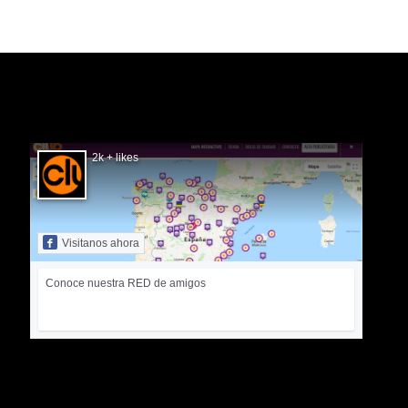
SIGUÉNOS EN FACEBOOK
2k + likes
Visitanos ahora
Conoce nuestra RED de amigos