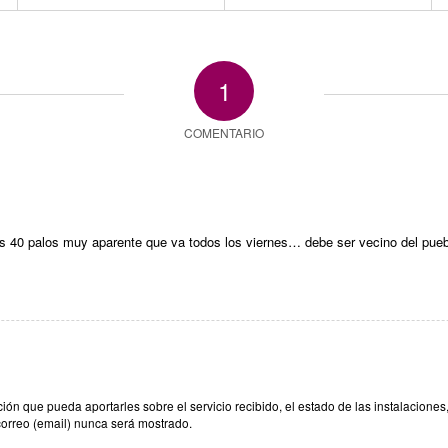
1
COMENTARIO
os 40 palos muy aparente que va todos los viernes… debe ser vecino del pueb
n que pueda aportarles sobre el servicio recibido, el estado de las instalaciones,
correo (email) nunca será mostrado.