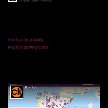
15 agosto, 2020 - 10:16 am
TEXTOS LEGALES
POLÍTICA DE COOKIES
POLÍTICA DE PRIVACIDAD
SIGUÉNOS EN FACEBOOK
2k + likes