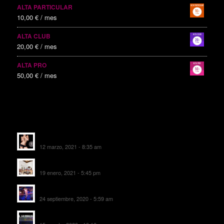
ALTA PARTICULAR
10,00
€
/ mes
ALTA CLUB
20,00
€
/ mes
ALTA PRO
50,00
€
/ mes
ALTAS RECIENTES
Escorts Soul Valencia
12 marzo, 2021 - 8:35 am
MANSIÓN CAN CAROL
19 enero, 2021 - 5:45 pm
SALA DE FIESTAS NEW DELICIAS
24 septiembre, 2020 - 5:59 am
EL SOMBRERO DE TORRIJOS