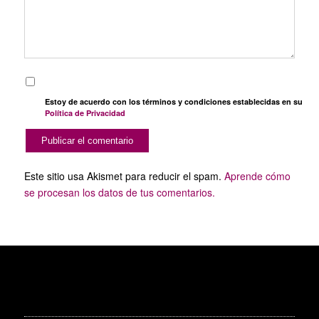
Estoy de acuerdo con los términos y condiciones establecidas en su
Política de Privacidad
Este sitio usa Akismet para reducir el spam.
Aprende cómo
se procesan los datos de tus comentarios.
SERVICIOS PUBLICITARIOS