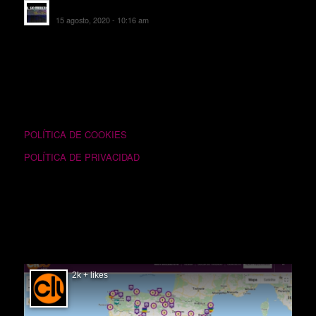
EL SOMBRERO DE TORRIJOS
15 agosto, 2020 - 10:16 am
TEXTOS LEGALES
POLÍTICA DE COOKIES
POLÍTICA DE PRIVACIDAD
SIGUÉNOS EN FACEBOOK
2k + likes