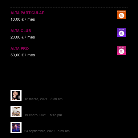
SERVICIOS PUBLICITARIOS
ALTA PARTICULAR
10,00
€
/ mes
ALTA CLUB
20,00
€
/ mes
ALTA PRO
50,00
€
/ mes
ALTAS RECIENTES
Escorts Soul Valencia
12 marzo, 2021 - 8:35 am
MANSIÓN CAN CAROL
19 enero, 2021 - 5:45 pm
SALA DE FIESTAS NEW DELICIAS
24 septiembre, 2020 - 5:59 am