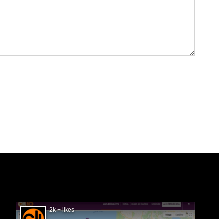
SIGUÉNOS EN FACEBOOK
2k + likes