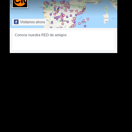
Visitanos ahora
Conoce nuestra RED de amigos