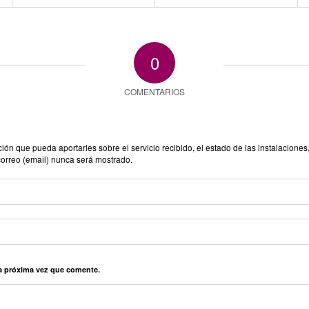
0
COMENTARIOS
n que pueda aportarles sobre el servicio recibido, el estado de las instalaciones,
correo (email) nunca será mostrado.
la próxima vez que comente.