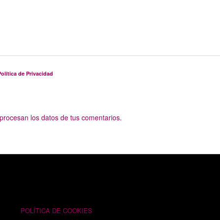
olítica de Privacidad
rocesan los datos de tus comentarios.
TEXTOS LEGALES
POLÍTICA DE COOKIES