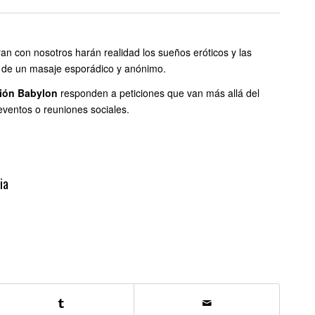
an con nosotros harán realidad los sueños eróticos y las
 de un masaje esporádico y anónimo.
ión Babylon
responden a peticiones que van más allá del
ventos o reuniones sociales.
ia