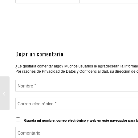
Dejar un comentario
¿Le gustaría comentar algo? Muchos usuarios le agradecerán la informació
Por razones de Privacidad de Datos y Confidencialidad, su dirección de 
PUB BABILON
ALMERÍA
Guarda mi nombre, correo electrónico y web en este navegador para 