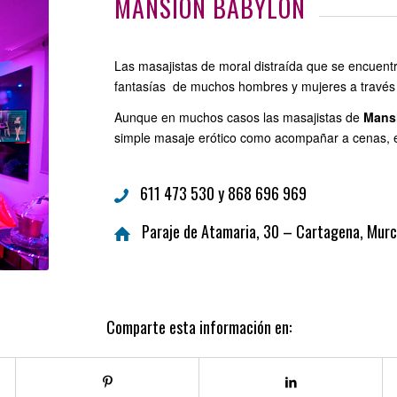
MANSIÓN BABYLON
Las masajistas de moral distraída que se encuentr
fantasías de muchos hombres y mujeres a través
Aunque en muchos casos las masajistas de
Mans
simple masaje erótico como acompañar a cenas, e
611 473 530 y 868 696 969
Paraje de Atamaria, 30 – Cartagena, Murc
Comparte esta información en: