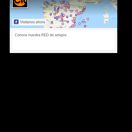
Visitanos ahora
Conoce nuestra RED de amigos