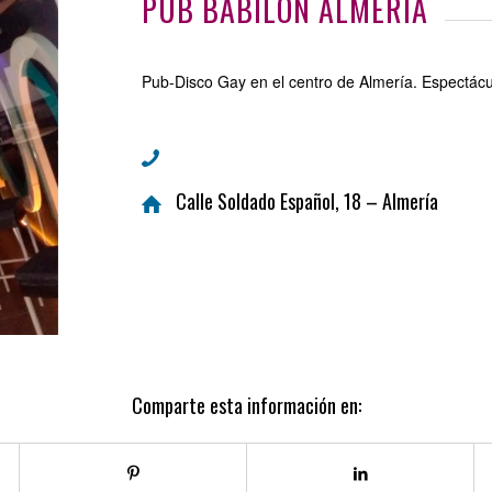
PUB BABILON ALMERÍA
Pub-Disco Gay en el centro de Almería. Espectácu
Calle Soldado Español, 18 – Almería
Comparte esta información en: