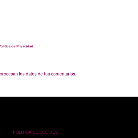
olítica de Privacidad
rocesan los datos de tus comentarios.
TEXTOS LEGALES
POLÍTICA DE COOKIES