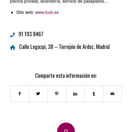
piscina privada, lavandería, servicio de pasaplatos…
Sitio web:
www.loob.es
91 193 8467
Calle Legazpi, 38 – Torrejón de Ardoz, Madrid
Comparte esta información en:
0