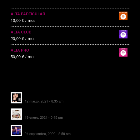
SERVICIOS PUBLICITARIOS
ALTA PARTICULAR
10,00
€
/ mes
ALTA CLUB
20,00
€
/ mes
ALTA PRO
50,00
€
/ mes
ALTAS RECIENTES
Escorts Soul Valencia
12 marzo, 2021 - 8:35 am
MANSIÓN CAN CAROL
19 enero, 2021 - 5:45 pm
SALA DE FIESTAS NEW DELICIAS
24 septiembre, 2020 - 5:59 am