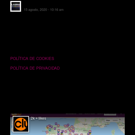
EL SOMBRERO DE TORRIJOS
15 agosto, 2020 - 10:16 am
TEXTOS LEGALES
POLÍTICA DE COOKIES
POLÍTICA DE PRIVACIDAD
SIGUÉNOS EN FACEBOOK
2k + likes