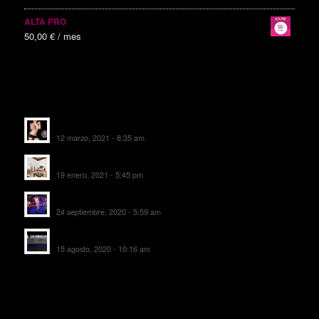
ALTA PRO
50,00
€
/ mes
ALTAS RECIENTES
Escorts Soul Valencia
12 marzo, 2021 - 8:35 am
MANSIÓN CAN CAROL
19 enero, 2021 - 5:45 pm
SALA DE FIESTAS NEW DELICIAS
24 septiembre, 2020 - 5:59 am
EL SOMBRERO DE TORRIJOS
15 agosto, 2020 - 10:16 am