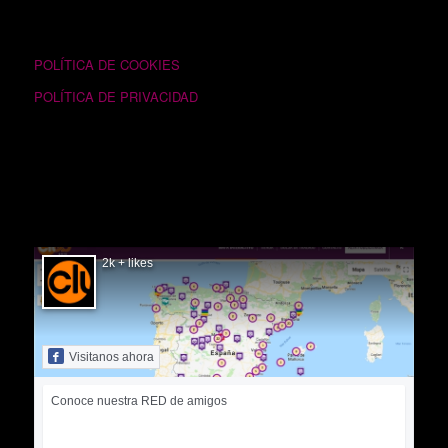
TEXTOS LEGALES
POLÍTICA DE COOKIES
POLÍTICA DE PRIVACIDAD
SIGUÉNOS EN FACEBOOK
2k + likes
Visitanos ahora
Conoce nuestra RED de amigos