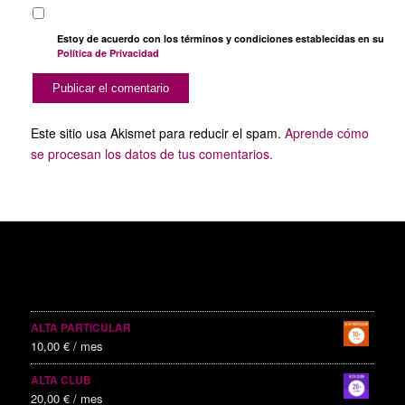
Estoy de acuerdo con los términos y condiciones establecidas en su
Política de Privacidad
Este sitio usa Akismet para reducir el spam.
Aprende cómo
se procesan los datos de tus comentarios.
SERVICIOS PUBLICITARIOS
ALTA PARTICULAR
10,00
€
/ mes
ALTA CLUB
20,00
€
/ mes