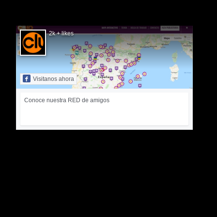
SIGUÉNOS EN FACEBOOK
2k + likes
Visitanos ahora
Conoce nuestra RED de amigos