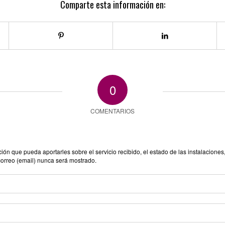
Comparte esta información en:
0
COMENTARIOS
n que pueda aportarles sobre el servicio recibido, el estado de las instalaciones,
correo (email) nunca será mostrado.