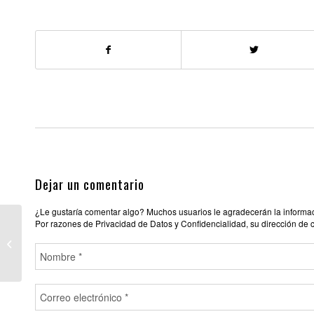
Dejar un comentario
¿Le gustaría comentar algo? Muchos usuarios le agradecerán la informació
Por razones de Privacidad de Datos y Confidencialidad, su dirección de 
LOVE ROOMS LUXOR
BCN