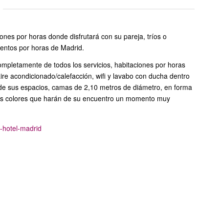
iones por horas donde disfrutará con su pareja, tríos o
entos por horas de Madrid.
mpletamente de todos los servicios, habitaciones por horas
, aire acondicionado/calefacción, wifi y lavabo con ducha dentro
d de sus espacios, camas de 2,10 metros de diámetro, en forma
tes colores que harán de su encuentro un momento muy
e-hotel-madrid