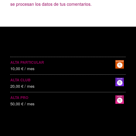
se procesan los datos de tus comentarios.
SERVICIOS PUBLICITARIOS
ALTA PARTICULAR
10,00
€
/ mes
ALTA CLUB
20,00
€
/ mes
ALTA PRO
50,00
€
/ mes
ALTAS RECIENTES