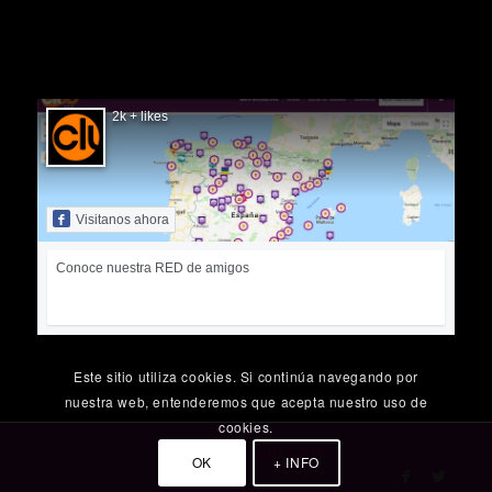
SIGUÉNOS EN FACEBOOK
2k + likes
Visitanos ahora
Conoce nuestra RED de amigos
Este sitio utiliza cookies. Si continúa navegando por
nuestra web, entenderemos que acepta nuestro uso de
cookies.
© Copyright
Guia Clubs
OK
+ INFO