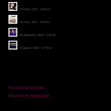
Escorts Soul Valencia
12 marzo, 2021 - 8:35 am
MANSIÓN CAN CAROL
19 enero, 2021 - 5:45 pm
SALA DE FIESTAS NEW DELICIAS
24 septiembre, 2020 - 5:59 am
EL SOMBRERO DE TORRIJOS
15 agosto, 2020 - 10:16 am
TEXTOS LEGALES
POLÍTICA DE COOKIES
POLÍTICA DE PRIVACIDAD