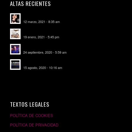
ALTAS RECIENTES
Escorts Soul Valencia
12 marzo, 2021 - 8:35 am
MANSIÓN CAN CAROL
19 enero, 2021 - 5:45 pm
SALA DE FIESTAS NEW DELICIAS
24 septiembre, 2020 - 5:59 am
EL SOMBRERO DE TORRIJOS
15 agosto, 2020 - 10:16 am
TEXTOS LEGALES
POLÍTICA DE COOKIES
POLÍTICA DE PRIVACIDAD