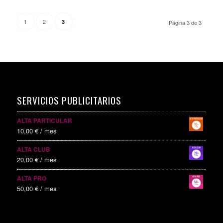
1
2
3
Página 3 de 3
SERVICIOS PUBLICITARIOS
ALTA PARTICULAR
10,00
€
/ mes
ALTA CLUB
20,00
€
/ mes
ALTA PRO
50,00
€
/ mes