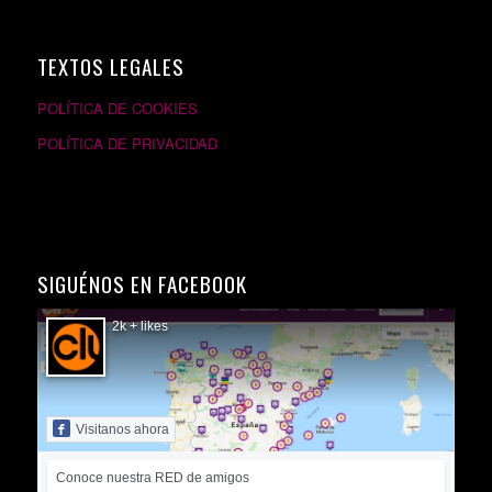
TEXTOS LEGALES
POLÍTICA DE COOKIES
POLÍTICA DE PRIVACIDAD
SIGUÉNOS EN FACEBOOK
2k + likes
Visitanos ahora
Conoce nuestra RED de amigos