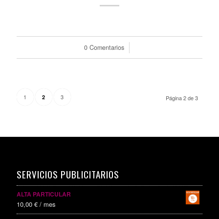
0 Comentarios
/
1
3
2
Página 2 de 3
SERVICIOS PUBLICITARIOS
ALTA PARTICULAR
10,00
€
/ mes