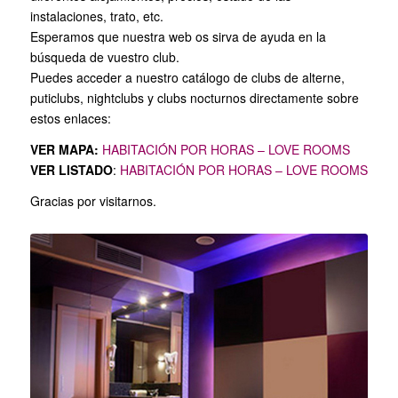
instalaciones, trato, etc.
Esperamos que nuestra web os sirva de ayuda en la
búsqueda de vuestro club.
Puedes acceder a nuestro catálogo de clubs de alterne,
puticlubs, nightclubs y clubs nocturnos directamente sobre
estos enlaces:
VER MAPA:
HABITACIÓN POR HORAS – LOVE ROOMS
VER LISTADO
:
HABITACIÓN POR HORAS – LOVE ROOMS
Gracias por visitarnos.