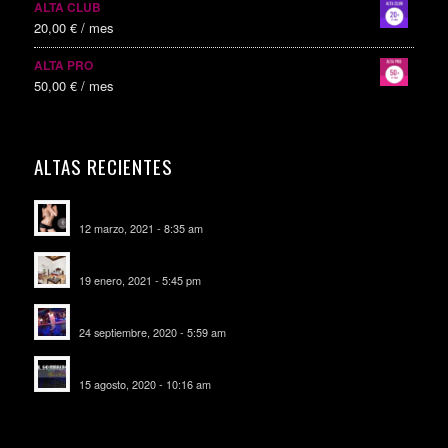
ALTA CLUB
20,00
€
/ mes
ALTA PRO
50,00
€
/ mes
ALTAS RECIENTES
Escorts Soul Valencia
12 marzo, 2021 - 8:35 am
MANSIÓN CAN CAROL
19 enero, 2021 - 5:45 pm
SALA DE FIESTAS NEW DELICIAS
24 septiembre, 2020 - 5:59 am
EL SOMBRERO DE TORRIJOS
15 agosto, 2020 - 10:16 am