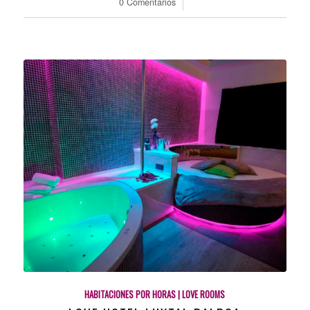
0 Comentarios
/
HABITACIONES POR HORAS | LOVE ROOMS